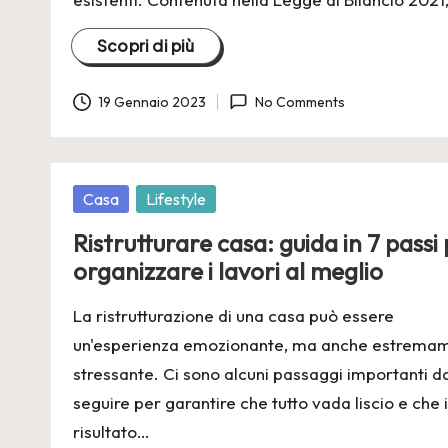
Scopri di più
19 Gennaio 2023
No Comments
Posted
Casa
Lifestyle
in
Ristrutturare casa: guida in 7 passi
organizzare i lavori al meglio
La ristrutturazione di una casa può essere
un'esperienza emozionante, ma anche estrema
stressante. Ci sono alcuni passaggi importanti d
seguire per garantire che tutto vada liscio e che i
risultato…