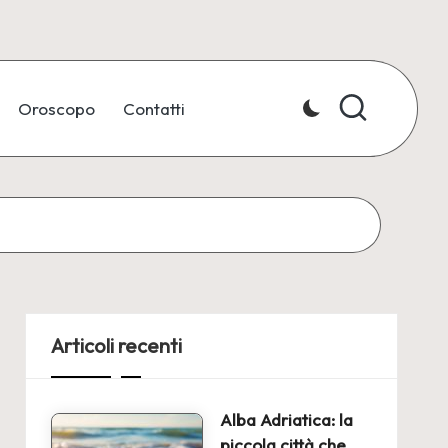
Oroscopo
Contatti
Articoli recenti
Alba Adriatica: la
piccola città che