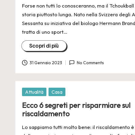
Forse non tutti lo conosceranno, ma il Tchoukball
storia piuttosto lunga. Nato nella Svizzera degli 
Sessanta su iniziativa del biologo Hermann Brandt
tratta di uno sport…
Scopri di più
31 Gennaio 2023
No Comments
Posted
Attualità
Casa
in
Ecco 6 segreti per risparmiare sul
riscaldamento
Lo sappiamo tutti molto bene: il riscaldamento è