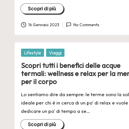
Scopri di più
16 Gennaio 2023
No Comments
Posted
Lifestyle
Viaggi
in
Scopri tutti i benefici delle acque
termali: wellness e relax per la me
per il corpo
Lo sentiamo dire da sempre: le terme sono la so
ideale per chi è in cerca di un po' di relax e vuole
dedicare un po' di tempo a se…
Scopri di più