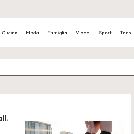
Cucina
Moda
Famiglia
Viaggi
Sport
Tech
ll,