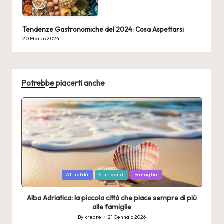
Tendenze Gastronomiche del 2024: Cosa Aspettarsi
20 Marzo 2024
Potrebbe piacerti anche
Posted
Attualità
Curiosità
Famiglia
in
Alba Adriatica: la piccola città che piace sempre di più
alle famiglie
By
kreare
21 Gennaio 2026
Posted