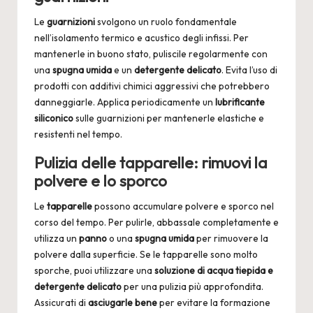
Le
guarnizioni
svolgono un ruolo fondamentale
nell’isolamento termico e acustico degli infissi. Per
mantenerle in buono stato, puliscile regolarmente con
una
spugna
umida
e un
detergente
delicato
. Evita l’uso di
prodotti con
additivi chimici
aggressivi che potrebbero
danneggiarle. Applica periodicamente un
lubrificante
siliconico
sulle guarnizioni per mantenerle elastiche e
resistenti nel tempo.
Pulizia delle tapparelle: rimuovi la
polvere e lo sporco
Le
tapparelle
possono accumulare polvere e sporco nel
corso del tempo. Per pulirle, abbassale completamente e
utilizza un
panno
o una
spugna
umida
per rimuovere la
polvere dalla superficie. Se le tapparelle sono molto
sporche, puoi utilizzare una
soluzione di acqua tiepida e
detergente delicato
per una pulizia più approfondita.
Assicurati di
asciugarle bene
per evitare la formazione