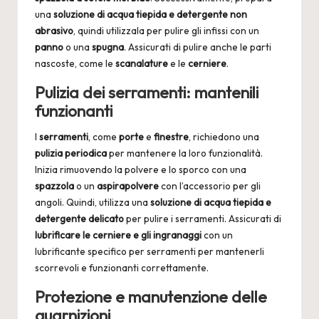
una
soluzione di acqua tiepida e detergente non
abrasivo
, quindi utilizzala per pulire gli infissi con un
panno
o una
spugna
. Assicurati di pulire anche le parti
nascoste, come le
scanalature
e le
cerniere
.
Pulizia dei serramenti: mantenili
funzionanti
I
serramenti
, come
porte
e
finestre
, richiedono una
pulizia periodica
per mantenere la loro funzionalità.
Inizia rimuovendo la polvere e lo sporco con una
spazzola
o un
aspirapolvere
con l’accessorio per gli
angoli. Quindi, utilizza una
soluzione di acqua tiepida e
detergente delicato
per pulire i serramenti. Assicurati di
lubrificare le cerniere e gli ingranaggi
con un
lubrificante specifico per serramenti per mantenerli
scorrevoli e funzionanti correttamente.
Protezione e manutenzione delle
guarnizioni