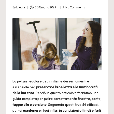
By
kreare
20 Giugno 2023
No Comments
Posted
by
La pulizia regolare degli infissi e dei serramenti è
essenziale per
preservare la bellezza e la funzionalità
della tua casa
. Perciò in questo articolo ti forniamo una
guida completa per pulire correttamente finestre, porte,
tapparelle o persiane
. Seguendo questi trucchi efficaci,
potrai
mantenere i tuoi infissi in condizioni ottimali e farli