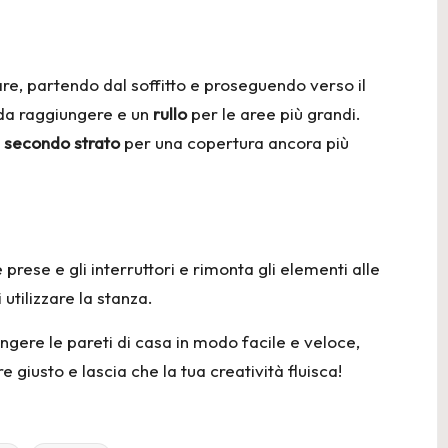
ciare, partendo dal soffitto e proseguendo verso il
i da raggiungere e un
rullo
per le aree più grandi.
n
secondo strato
per una copertura ancora più
e prese e gli interruttori e rimonta gli elementi alle
utilizzare la stanza.
ngere le pareti di casa in modo facile e veloce,
e giusto e lascia che la tua creatività fluisca!