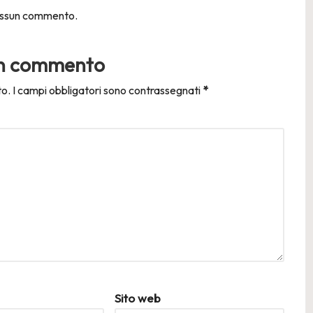
ssun commento.
un commento
to.
I campi obbligatori sono contrassegnati
*
Sito web