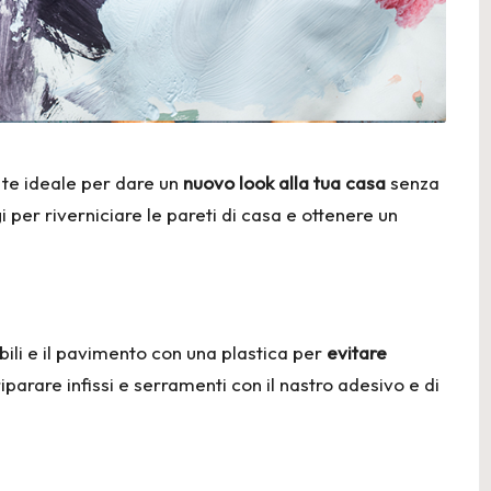
a te ideale per dare un
nuovo look alla tua casa
senza
 per riverniciare le pareti di casa e ottenere un
obili e il pavimento con una plastica per
evitare
 riparare
infissi e serramenti
con il nastro adesivo e di