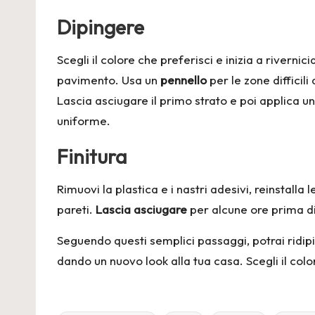
Dipingere
Scegli il colore che preferisci e inizia a riverni
pavimento. Usa un
pennello
per le zone difficil
Lascia asciugare il primo strato e poi applica u
uniforme.
Finitura
Rimuovi la plastica e i nastri adesivi, reinstalla l
pareti.
Lascia asciugare
per alcune ore prima di 
Seguendo questi semplici passaggi, potrai ridipi
dando un nuovo look alla tua casa. Scegli il color