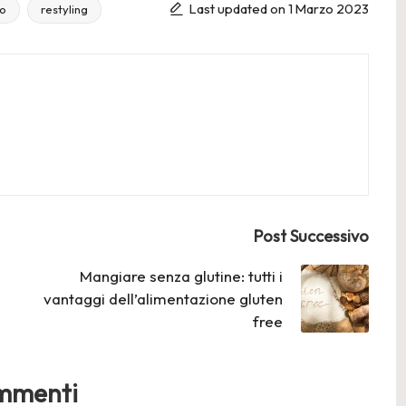
Last updated on 1 Marzo 2023
ro
restyling
Post Successivo
Mangiare senza glutine: tutti i
vantaggi dell’alimentazione gluten
free
mmenti