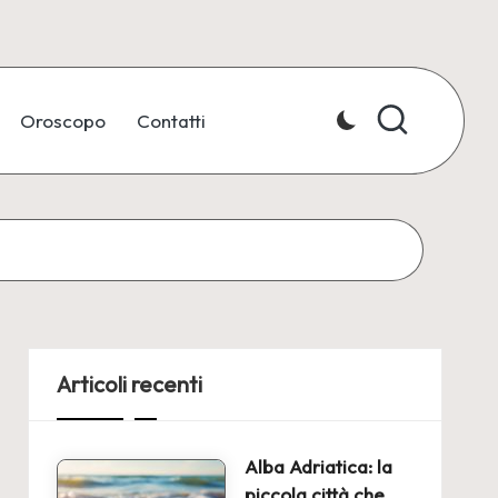
Oroscopo
Contatti
Articoli recenti
Alba Adriatica: la
piccola città che