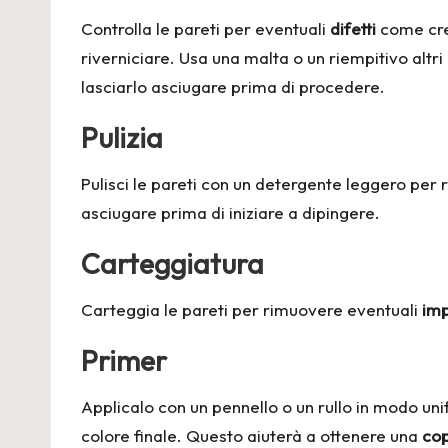
Controlla le pareti per eventuali
difetti
come crep
riverniciare. Usa una malta o un riempitivo altri
lasciarlo asciugare prima di procedere.
Pulizia
Pulisci le pareti con un detergente leggero per
asciugare prima di iniziare a dipingere.
Carteggiatura
Carteggia le pareti per rimuovere eventuali
imp
Primer
Applicalo con un pennello o un rullo in modo un
colore finale. Questo aiuterà a ottenere una
cop