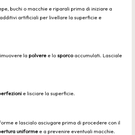
e, buchi o macchie e riparali prima di iniziare a
additivi artificiali
per livellare la superficie e
 rimuovere la
polvere
e lo
sporco
accumulati. Lasciale
erfezioni
e lisciare la superficie.
iforme e lascialo asciugare prima di procedere con il
ertura uniforme
e a prevenire eventuali macchie.