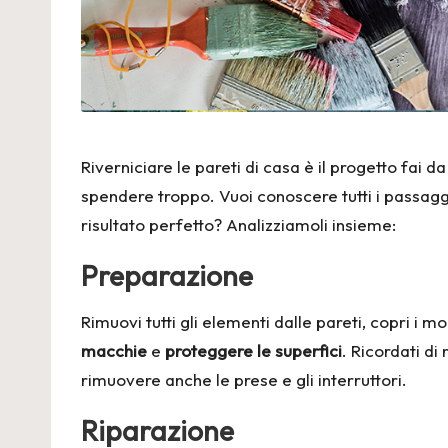
Riverniciare le pareti di casa è il progetto fai d
spendere troppo. Vuoi conoscere tutti i passaggi
risultato perfetto? Analizziamoli insieme:
Preparazione
Rimuovi tutti gli elementi dalle pareti, copri i m
macchie
e
proteggere le superfici
. Ricordati di
rimuovere anche le prese e gli interruttori.
Riparazione