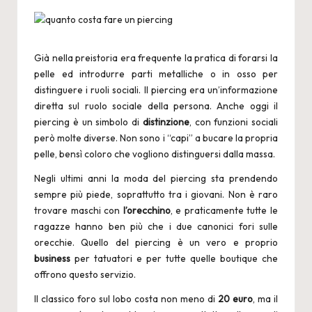
by
Già nella preistoria era frequente la pratica di forarsi la
pelle ed introdurre parti metalliche o in osso per
distinguere i ruoli sociali. Il
piercing
era un’informazione
diretta sul ruolo sociale della persona. Anche oggi il
piercing è un simbolo di
distinzione
, con funzioni sociali
però molte diverse. Non sono i “capi” a bucare la propria
pelle, bensì coloro che vogliono distinguersi dalla massa.
Negli ultimi anni la moda del piercing sta prendendo
sempre più piede, soprattutto tra i giovani. Non è raro
trovare maschi con
l’orecchino
, e praticamente tutte le
ragazze hanno ben più che i due canonici fori sulle
orecchie. Quello del piercing è un vero e proprio
business
per tatuatori e per tutte quelle boutique che
offrono questo servizio.
Il classico foro sul lobo costa non meno di
20 euro
, ma il