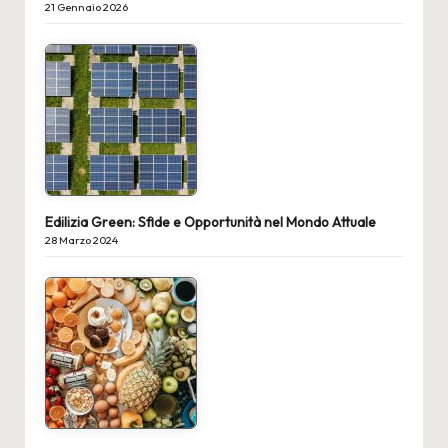
21 Gennaio 2026
Edilizia Green: Sfide e Opportunità nel Mondo Attuale
28 Marzo 2024