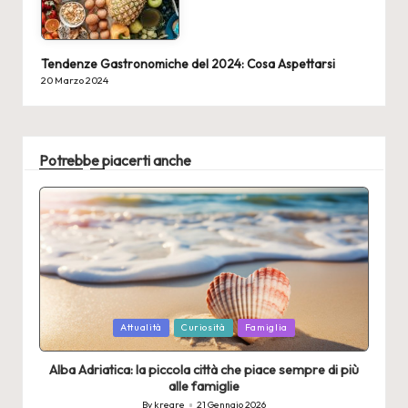
Tendenze Gastronomiche del 2024: Cosa Aspettarsi
20 Marzo 2024
Potrebbe piacerti anche
Posted
Attualità
Curiosità
Famiglia
in
Alba Adriatica: la piccola città che piace sempre di più
alle famiglie
By
kreare
21 Gennaio 2026