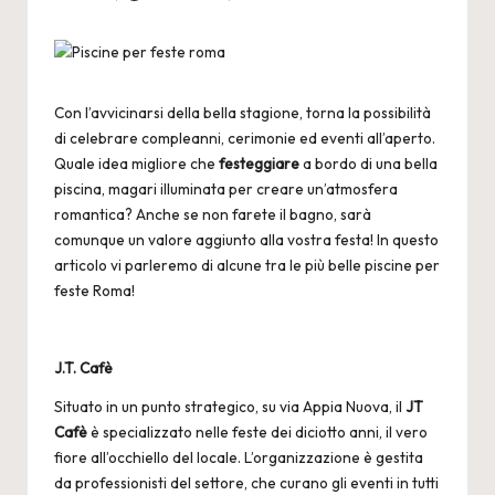
Posted
by
Con l’avvicinarsi della bella stagione, torna la possibilità
di celebrare compleanni, cerimonie ed eventi all’aperto.
Quale idea migliore che
festeggiare
a bordo di una bella
piscina, magari illuminata per creare un’atmosfera
romantica? Anche se non farete il bagno, sarà
comunque un valore aggiunto alla vostra festa! In questo
articolo vi parleremo di alcune tra le più belle
piscine per
feste Roma
!
J.T. Cafè
Situato in un punto strategico, su via Appia Nuova, il
JT
Cafè
è specializzato nelle feste dei diciotto anni, il vero
fiore all’occhiello del locale. L’organizzazione è gestita
da professionisti del settore, che curano gli eventi in tutti