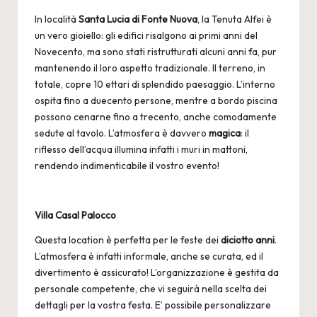
In località
Santa Lucia di Fonte Nuova
, la Tenuta Alfei è
un vero gioiello: gli edifici risalgono ai primi anni del
Novecento, ma sono stati ristrutturati alcuni anni fa, pur
mantenendo il loro aspetto tradizionale. Il terreno, in
totale, copre 10 ettari di splendido paesaggio. L’interno
ospita fino a duecento persone, mentre a bordo piscina
possono cenarne fino a trecento, anche comodamente
sedute al tavolo. L’atmosfera è davvero
magica
: il
riflesso dell’acqua illumina infatti i muri in mattoni,
rendendo indimenticabile il vostro evento!
Villa Casal Palocco
Questa location è perfetta per le feste dei
diciotto anni
.
L’atmosfera è infatti informale, anche se curata, ed il
divertimento è assicurato! L’organizzazione è gestita da
personale competente, che vi seguirà nella scelta dei
dettagli per la vostra festa. E’ possibile personalizzare