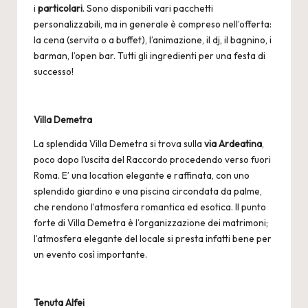
i
particolari
. Sono disponibili vari pacchetti
personalizzabili, ma in generale è compreso nell’offerta:
la cena (servita o a buffet), l’animazione, il dj, il bagnino, i
barman, l’open bar. Tutti gli ingredienti per una festa di
successo!
Villa Demetra
La splendida
Villa Demetra
si trova sulla
via Ardeatina
,
poco dopo l’uscita del Raccordo procedendo verso fuori
Roma. E’ una location elegante e raffinata, con uno
splendido giardino e una piscina circondata da palme,
che rendono l’atmosfera romantica ed esotica. Il punto
forte di Villa Demetra è l’organizzazione dei matrimoni;
l’atmosfera elegante del locale si presta infatti bene per
un evento così importante.
Tenuta Alfei