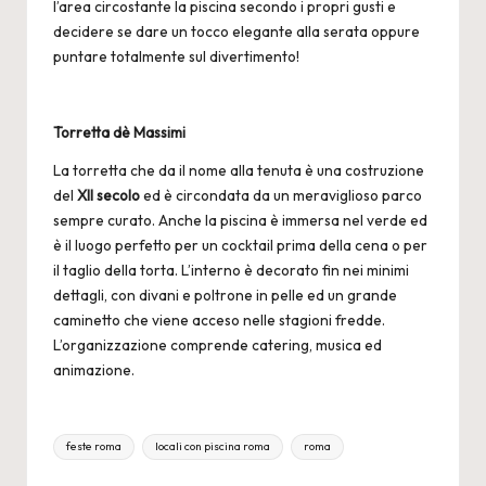
l’area circostante la piscina secondo i propri gusti e
decidere se dare un tocco elegante alla serata oppure
puntare totalmente sul divertimento!
Torretta dè Massimi
La torretta che da il nome alla tenuta è una costruzione
del
XII secolo
ed è circondata da un meraviglioso parco
sempre curato. Anche la piscina è immersa nel verde ed
è il luogo perfetto per un cocktail prima della cena o per
il taglio della torta. L’interno è decorato fin nei minimi
dettagli, con divani e poltrone in pelle ed un grande
caminetto che viene acceso nelle stagioni fredde.
L’organizzazione comprende catering, musica ed
animazione.
Tags:
feste roma
locali con piscina roma
roma